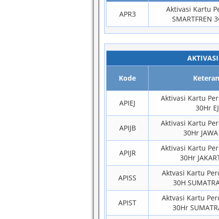
Aktivasi Kartu 
APR3
SMARTFREN 3G
AKTIVAS
Kode
Ketera
Aktivasi Kartu Pe
APIEJ
30Hr E
Aktivasi Kartu Pe
APIJB
30Hr JAWA
Aktivasi Kartu Pe
APIJR
30Hr JAKAR
Aktvasi Kartu Pe
APISS
30H SUMATRA
Aktvasi Kartu Pe
APIST
30Hr SUMATR