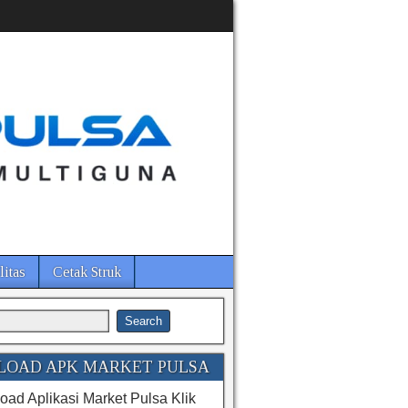
litas
Cetak Struk
OAD APK MARKET PULSA
ad Aplikasi Market Pulsa Klik