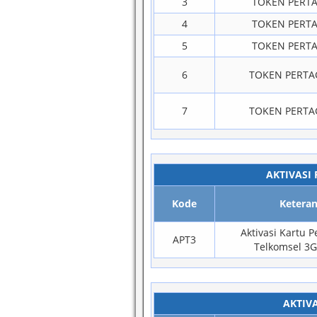
3
TOKEN PERTA
4
TOKEN PERTA
5
TOKEN PERTA
6
TOKEN PERTA
7
TOKEN PERTA
AKTIVASI
Kode
Ketera
Aktivasi Kartu 
APT3
Telkomsel 3G
AKTIV