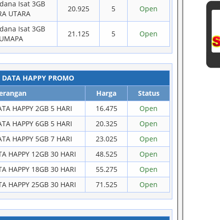
rdana Isat 3GB
20.925
5
Open
RA UTARA
rdana Isat 3GB
21.125
5
Open
SUMAPA
 DATA HAPPY PROMO
erangan
Harga
Status
TA HAPPY 2GB 5 HARI
16.475
Open
TA HAPPY 6GB 5 HARI
20.325
Open
TA HAPPY 5GB 7 HARI
23.025
Open
A HAPPY 12GB 30 HARI
48.525
Open
A HAPPY 18GB 30 HARI
55.275
Open
A HAPPY 25GB 30 HARI
71.525
Open