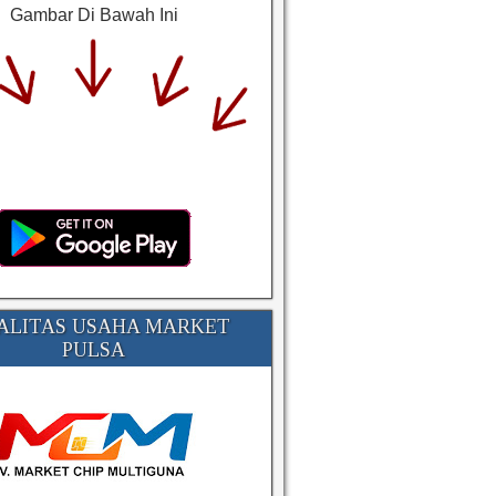
Gambar Di Bawah Ini
ALITAS USAHA MARKET
PULSA