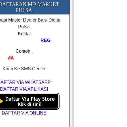
DAFTARAN MD MARKET
PULSA
rasi Master Dealer Baru Digital
Pulsa
Ketik :
REGMA#NAMA#KOTA
Contoh :
REGMA#AYU CELL#BIMA
Kirim Ke SMS Center
DAFTAR VIA WHATSAPP
DAFTAR VIA APLIKASI
DAFTAR VIA ONLINE