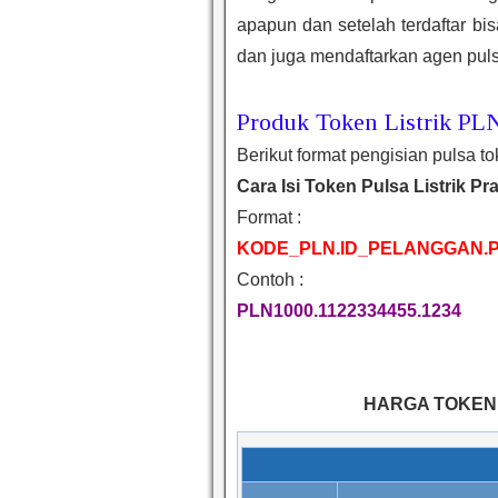
apapun dan setelah terdaftar bi
dan juga mendaftarkan agen puls
Produk Token Listrik PL
Berikut format pengisian pulsa to
Cara Isi Token Pulsa Listrik Pr
Format :
KODE_PLN.ID_PELANGGAN.P
Contoh :
PLN1000.1122334455.1234
HARGA TOKEN 