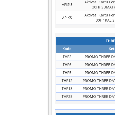
Aktivasi Kartu Pe
APISU
30Hr SUMAT
Aktivasi Kartu Pe
APIKS
30Hr KALI
THRE
Kode
Ket
THP2
PROMO THREE DA
THP6
PROMO THREE DA
THP5
PROMO THREE DA
THP12
PROMO THREE DAT
THP18
PROMO THREE DAT
THP25
PROMO THREE DAT