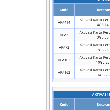
Kode
Ketera
Aktivasi Kartu Pe
APA414
4GB 14 
Aktivasi Kartu Pe
APA3
3GB 30 
Aktivasi Kartu Pe
APA72
7GB 28 
Aktivasi Kartu Pe
APA102
10GB 28
Aktivasi Kartu Pe
APA162
16GB 28
AKTIVASI
Kode
Ketera