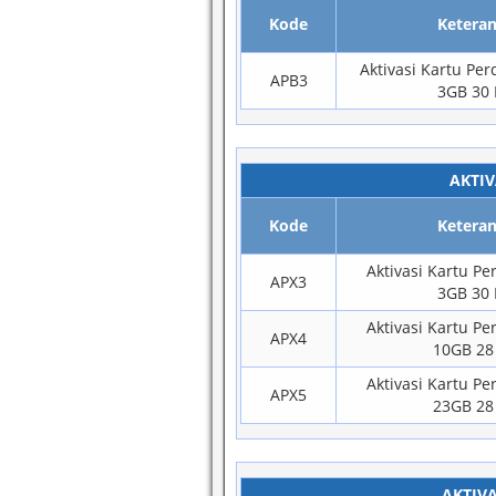
Kode
Ketera
Aktivasi Kartu Pe
APB3
3GB 30 
AKTIV
Kode
Ketera
Aktivasi Kartu P
APX3
3GB 30 
Aktivasi Kartu P
APX4
10GB 28
Aktivasi Kartu P
APX5
23GB 28
AKTIV