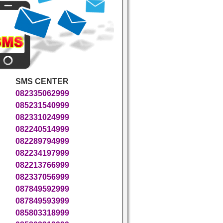
SMS CENTER
082335062999
085231540999
082331024999
082240514999
082289794999
082234197999
082213766999
082337056999
087849592999
087849593999
085803318999