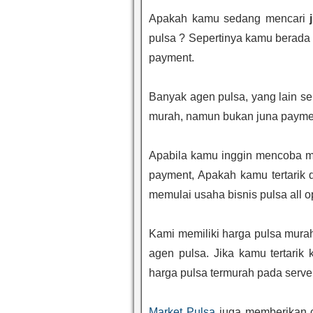
Apakah kamu sedang mencari
pulsa ? Sepertinya kamu berada
payment.
Banyak agen pulsa, yang lain s
murah, namun bukan juna payme
Apabila kamu inggin mencoba me
payment, Apakah kamu tertarik
memulai usaha bisnis pulsa all o
Kami memiliki harga pulsa murah
agen pulsa. Jika kamu tertari
harga pulsa termurah pada serve
Market Pulsa
juga memberikan c