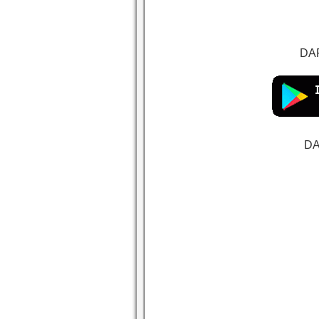
DAF
DA