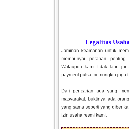
Legalitas Usah
Jaminan keamanan untuk memula
mempunyai peranan penting 
Walaupun kami tidak tahu ju
payment pulsa ini mungkin juga t
Dari pencarian ada yang men
masyarakat, buktinya ada oran
yang sama seperti yang diberika
izin usaha resmi kami.