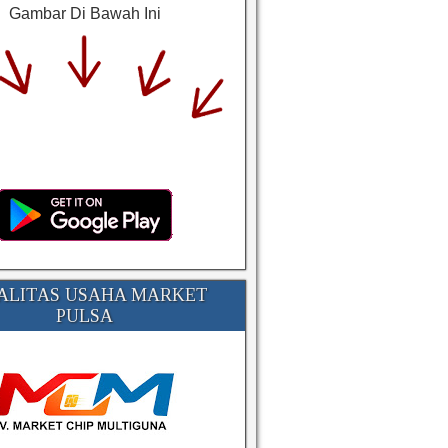
Gambar Di Bawah Ini
ALITAS USAHA MARKET
PULSA