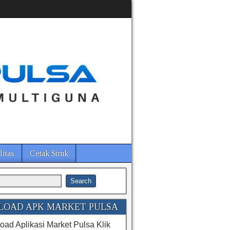
litas
Cetak Struk
OAD APK MARKET PULSA
ad Aplikasi Market Pulsa Klik