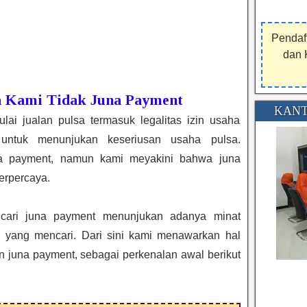
Pendaf
dan 
a Kami Tidak Juna Payment
KANT
i jualan pulsa termasuk legalitas izin usaha
untuk menunjukan keseriusan usaha pulsa.
na payment, namun kami meyakini bahwa juna
erpercaya.
cari juna payment menunjukan adanya minat
g yang mencari. Dari sini kami menawarkan hal
n juna payment, sebagai perkenalan awal berikut