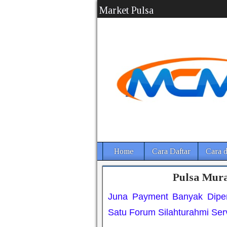
Market Pulsa
Home
Cara Daftar
Cara d
Pulsa Mura
Juna Payment Banyak Dipe
Satu Forum Silahturahmi Serv