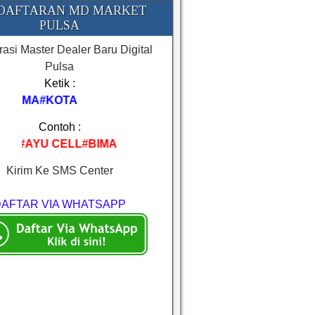
DAFTARAN MD MARKET
PULSA
rasi Master Dealer Baru Digital
Pulsa
Ketik :
MA#KOTA
Contoh :
AYU CELL#BIMA
Kirim Ke SMS Center
DAFTAR VIA WHATSAPP