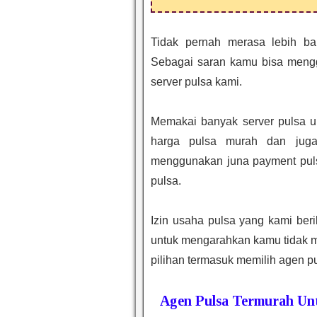
Tidak pernah merasa lebih ba
Sebagai saran kamu bisa mengg
server pulsa kami.
Memakai banyak server pulsa un
harga pulsa murah dan jug
menggunakan juna payment pulsa
pulsa.
Izin usaha pulsa yang kami ber
untuk mengarahkan kamu tidak m
pilihan termasuk memilih agen pu
Agen Pulsa Termurah Unt