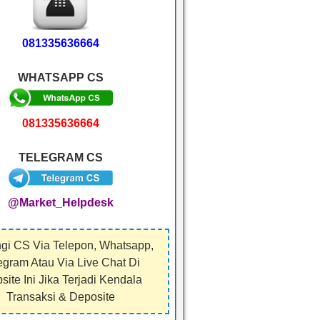
081335636664
WHATSAPP CS
081335636664
TELEGRAM CS
@Market_Helpdesk
gi CS Via Telepon, Whatsapp,
egram Atau Via Live Chat Di
ite Ini Jika Terjadi Kendala
Transaksi & Deposite