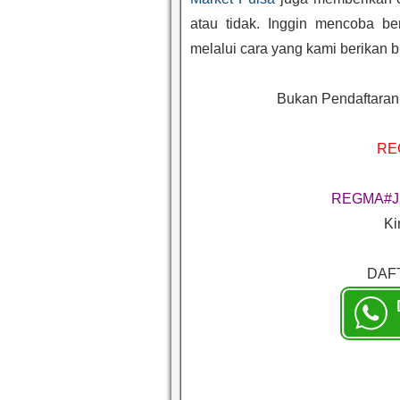
atau tidak. Inggin mencoba be
melalui cara yang kami berikan b
Bukan Pendaftaran
RE
REGMA#J
Ki
DAF