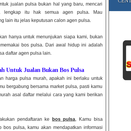
CENT
tuk jualan pulsa bukan hal yang baru, mencari
a lengkap itu hak semua agen pulsa. Mau
 lain itu jelas keputusan calon agen pulsa.
ikan hanya untuk menunjukan siapa kami, bukan
memakai bos pulsa. Dari awal hidup ini adalah
a daftar agen pulsa lain.
ah Untuk Jualan Bukan Bos Pulsa
 harga pulsa murah, apakah ini berlaku untuk
kamu bergabung bersama market pulsa, pasti kamu
urah asal daftar melalui cara yang kami berikan
lakukan pendaftaran ke
bos pulsa
, Kamu bisa
b bos pulsa, kamu akan mendapatkan informasi