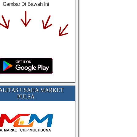
Gambar Di Bawah Ini
ALITAS USAHA MARKET
PULSA