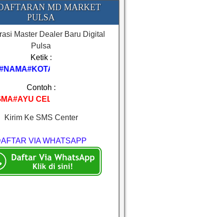
DAFTARAN MD MARKET
PULSA
rasi Master Dealer Baru Digital
Pulsa
Ketik :
#NAMA#KOTA
Contoh :
MA#AYU CELL#BIMA
Kirim Ke SMS Center
DAFTAR VIA WHATSAPP