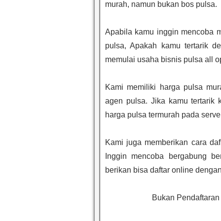
murah, namun bukan bos pulsa.
Apabila kamu inggin mencoba me
pulsa, Apakah kamu tertarik 
memulai usaha bisnis pulsa all o
Kami memiliki harga pulsa mur
agen pulsa. Jika kamu tertari
harga pulsa termurah pada serve
Kami juga memberikan cara daft
Inggin mencoba bergabung ber
berikan bisa daftar online denga
Bukan Pendaftaran 