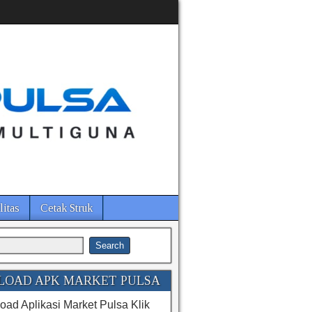
litas
Cetak Struk
OAD APK MARKET PULSA
ad Aplikasi Market Pulsa Klik