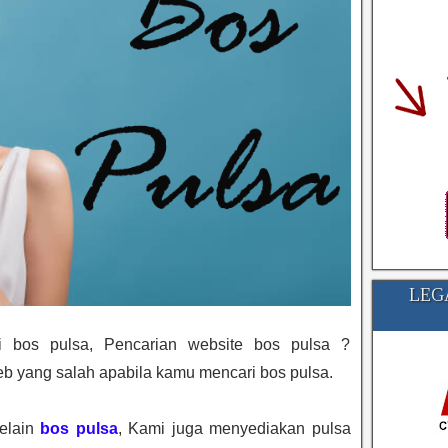
LEG
 bos pulsa, Pencarian website bos pulsa ?
b yang salah apabila kamu mencari bos pulsa.
selain
bos pulsa
, Kami juga menyediakan pulsa