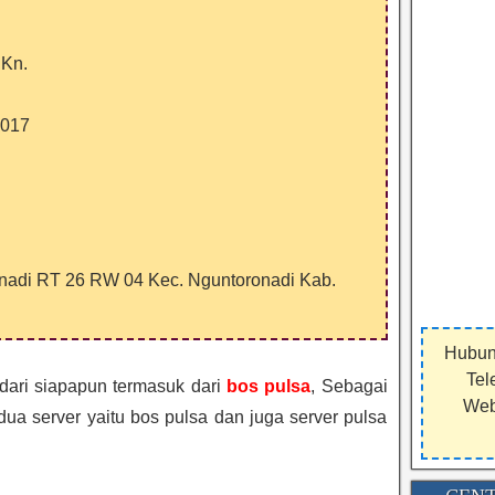
.Kn.
2017
onadi RT 26 RW 04 Kec. Nguntoronadi Kab.
Hubun
Tel
 dari siapapun termasuk dari
bos pulsa
, Sebagai
Webs
a server yaitu bos pulsa dan juga server pulsa