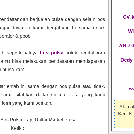
CV.
ndaftar dan berjualan pulsa dengan selain bos
dengan tawaran kami, bergabung bersama untuk
WI
perator & ppob.
AHU-0
ah seperti halnya
bos pulsa
untuk pendaftaran
Dedy 
k kamu bisa melakukan pendaftaran mendapatkan
r pulsa kami.
ar entah ini sama dengan bos pulsa atau tidak.
w
sama silahkan daftar melalui cara yang kami
n form yang kami berikan.
Alamat
Kec. N
Bos Pulsa, Tapi Daftar Market Pulsa
Ketik :