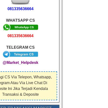
081335636664
WHATSAPP CS
081335636664
TELEGRAM CS
@Market_Helpdesk
gi CS Via Telepon, Whatsapp,
egram Atau Via Live Chat Di
ite Ini Jika Terjadi Kendala
Transaksi & Deposite