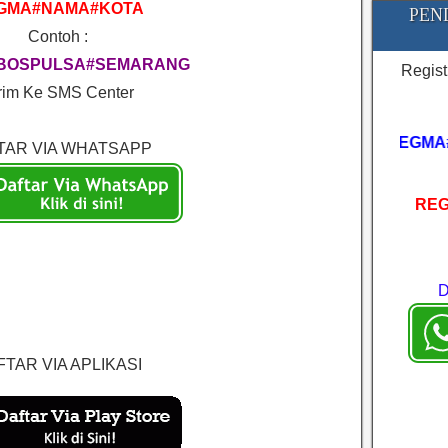
GMA#NAMA#KOTA
PEN
Contoh :
BOSPULSA#SEMARANG
Regist
rim Ke SMS Center
REGMA
TAR VIA WHATSAPP
REG
TAR VIA APLIKASI