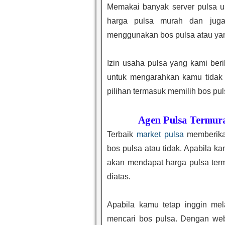
Memakai banyak server pulsa un
harga pulsa murah dan jug
menggunakan bos pulsa atau yang
Izin usaha pulsa yang kami ber
untuk mengarahkan kamu tidak 
pilihan termasuk memilih bos puls
Agen Pulsa Termur
Terbaik
market pulsa
memberikan
bos pulsa atau tidak. Apabila 
akan mendapat harga pulsa term
diatas.
Apabila kamu tetap inggin me
mencari bos pulsa. Dengan we