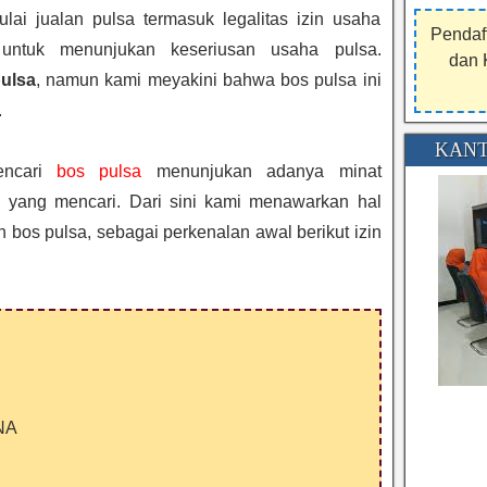
i jualan pulsa termasuk legalitas izin usaha
Pendaf
untuk menunjukan keseriusan usaha pulsa.
dan 
ulsa
, namun kami meyakini bahwa bos pulsa ini
.
KANT
ncari
bos pulsa
menunjukan adanya minat
g yang mencari. Dari sini kami menawarkan hal
 bos pulsa, sebagai perkenalan awal berikut izin
NA