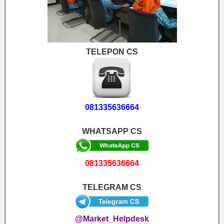
TELEPON CS
081335636664
WHATSAPP CS
081335636664
TELEGRAM CS
@Market_Helpdesk