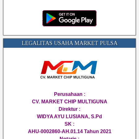
LEGALITAS USAHA MARKET PULSA
Perusahaan :
CV. MARKET CHIP MULTIGUNA
Direktur :
WIDYA AYU LUSIANA, S.Pd
SK :
AHU-0002860-AH.01.14 Tahun 2021
Notaris :