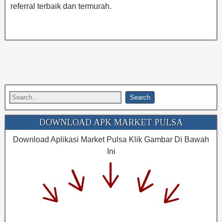
referral terbaik dan termurah.
DOWNLOAD APK MARKET PULSA
Download Aplikasi Market Pulsa Klik Gambar Di Bawah
Ini