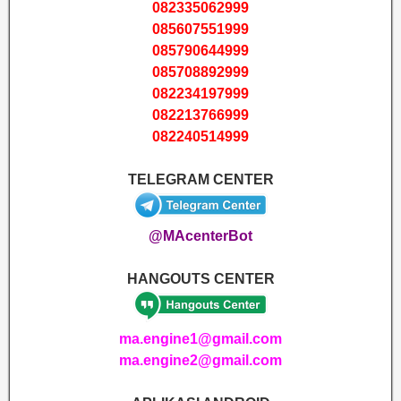
082335062999
085607551999
085790644999
085708892999
082234197999
082213766999
082240514999
TELEGRAM CENTER
@MAcenterBot
HANGOUTS CENTER
ma.engine1@gmail.com
ma.engine2@gmail.com