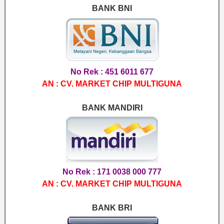
BANK BNI
No Rek : 451 6011 677
AN : CV. MARKET CHIP MULTIGUNA
BANK MANDIRI
No Rek : 171 0038 000 777
AN : CV. MARKET CHIP MULTIGUNA
BANK BRI