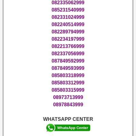
082335062999
085231540999
082331024999
082240514999
082289794999
082234197999
082213766999
082337056999
087849592999
087849593999
085803318999
085803312999
085803315999
08973713999
08978843999
WHATSAPP CENTER