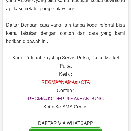
yaitu REGMA yang bisa kamu masukan ketika download
aplikasi melalui google playstore.
Daftar Dengan cara yang lain tanpa kode referral bisa
kamu lakukan dengan contoh dan cara yang kami
berikan dibawah ini.
Kode Referral Payshop Server Pulsa, Daftar Market
Pulsa
Ketik :
REGMA#NAMA#KOTA
Contoh :
REGMA#KODEPULSA#BANDUNG
Kirim Ke SMS Center
DAFTAR VIA WHATSAPP