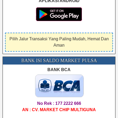
APLIKASI ANDROID
Pilih Jalur Transaksi Yang Paling Mudah, Hemat Dan
Aman
BANK ISI SALDO MARKET PULSA
BANK BCA
No Rek : 177 2222 666
AN : CV. MARKET CHIP MULTIGUNA