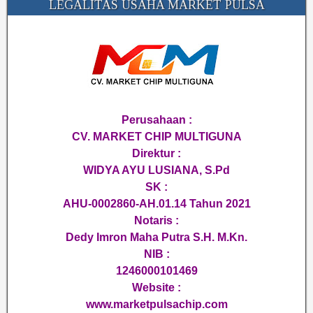
LEGALITAS USAHA MARKET PULSA
Perusahaan :
CV. MARKET CHIP MULTIGUNA
Direktur :
WIDYA AYU LUSIANA, S.Pd
SK :
AHU-0002860-AH.01.14 Tahun 2021
Notaris :
Dedy Imron Maha Putra S.H. M.Kn.
NIB :
1246000101469
Website :
www.marketpulsachip.com