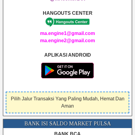
HANGOUTS CENTER
ma.engine1@gmail.com
ma.engine2@gmail.com
APLIKASI ANDROID
Pilih Jalur Transaksi Yang Paling Mudah, Hemat Dan
Aman
BANK ISI SALDO MARKET PULSA
BANK BCA