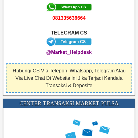
081335636664
TELEGRAM CS
@Market_Helpdesk
Hubungi CS Via Telepon, Whatsapp, Telegram Atau
Via Live Chat Di Website Ini Jika Terjadi Kendala
Transaksi & Deposite
CENTER TRANSAKSI MARKET PULSA