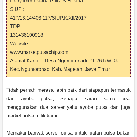
Dedy Imron Maha Putra S.H. M.Kn.
SIUP :
417/13.14/403.117/SIUP.K/XII/2017
TDP :
131436100918
Website :
www.marketpulsachip.com
Alamat Kantor : Desa Nguntoronadi RT 26 RW 04
Kec. Nguntoronadi Kab. Magetan, Jawa Timur
Tidak pernah merasa lebih baik dari siapapun termasuk
dari ayoba pulsa, Sebagai saran kamu bisa
menggunakan dua server yaitu ayoba pulsa dan juga
market pulsa milik kami.
Memakai banyak server pulsa untuk jualan pulsa bukan