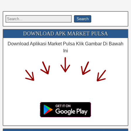
DOWNLOAD APK MARKET PULSA
Download Aplikasi Market Pulsa Klik Gambar Di Bawah
Ini