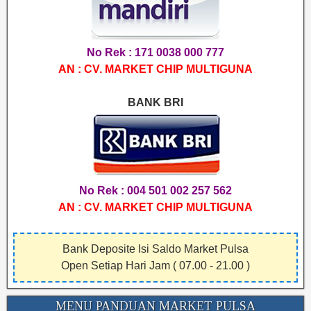
No Rek : 171 0038 000 777
AN : CV. MARKET CHIP MULTIGUNA
BANK BRI
No Rek : 004 501 002 257 562
AN : CV. MARKET CHIP MULTIGUNA
Bank Deposite Isi Saldo Market Pulsa
Open Setiap Hari Jam ( 07.00 - 21.00 )
MENU PANDUAN MARKET PULSA