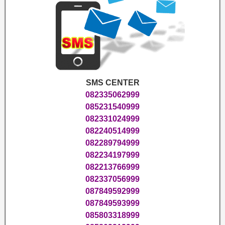
SMS CENTER
082335062999
085231540999
082331024999
082240514999
082289794999
082234197999
082213766999
082337056999
087849592999
087849593999
085803318999