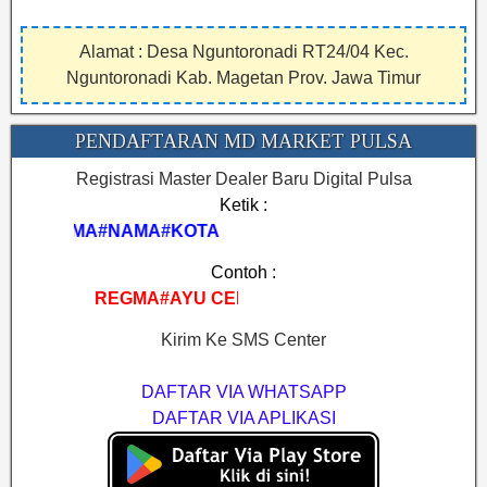
Alamat : Desa Nguntoronadi RT24/04 Kec.
Nguntoronadi Kab. Magetan Prov. Jawa Timur
PENDAFTARAN MD MARKET PULSA
Registrasi Master Dealer Baru Digital Pulsa
Ketik :
REGMA#NAMA#KOTA
Contoh :
REGMA#AYU CELL#BIMA
Kirim Ke SMS Center
DAFTAR VIA WHATSAPP
DAFTAR VIA APLIKASI