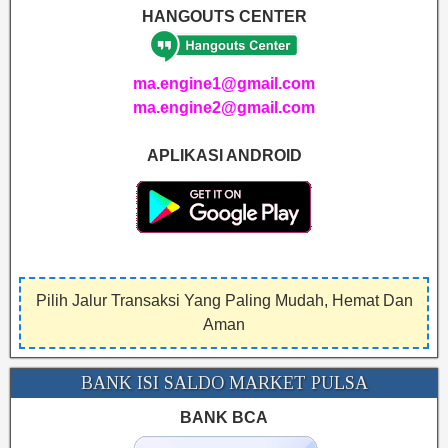
HANGOUTS CENTER
ma.engine1@gmail.com
ma.engine2@gmail.com
APLIKASI ANDROID
Pilih Jalur Transaksi Yang Paling Mudah, Hemat Dan
Aman
BANK ISI SALDO MARKET PULSA
BANK BCA