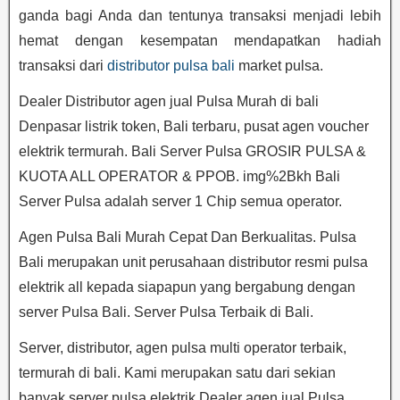
ganda bagi Anda dan tentunya transaksi menjadi lebih
hemat dengan kesempatan mendapatkan hadiah
transaksi dari
distributor pulsa bali
market pulsa.
Dealer Distributor agen jual Pulsa Murah di bali
Denpasar listrik token, Bali terbaru, pusat agen voucher
elektrik termurah. Bali Server Pulsa GROSIR PULSA &
KUOTA ALL OPERATOR & PPOB. img%2Bkh Bali
Server Pulsa adalah server 1 Chip semua operator.
Agen Pulsa Bali Murah Cepat Dan Berkualitas. Pulsa
Bali merupakan unit perusahaan distributor resmi pulsa
elektrik all kepada siapapun yang bergabung dengan
server Pulsa Bali. Server Pulsa Terbaik di Bali.
Server, distributor, agen pulsa multi operator terbaik,
termurah di bali. Kami merupakan satu dari sekian
banyak server pulsa elektrik Dealer agen jual Pulsa