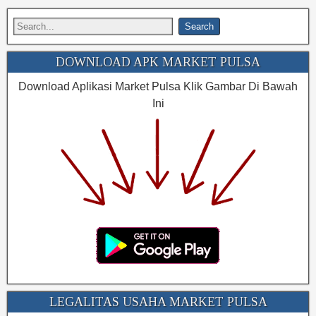
DOWNLOAD APK MARKET PULSA
Download Aplikasi Market Pulsa Klik Gambar Di Bawah
Ini
LEGALITAS USAHA MARKET PULSA