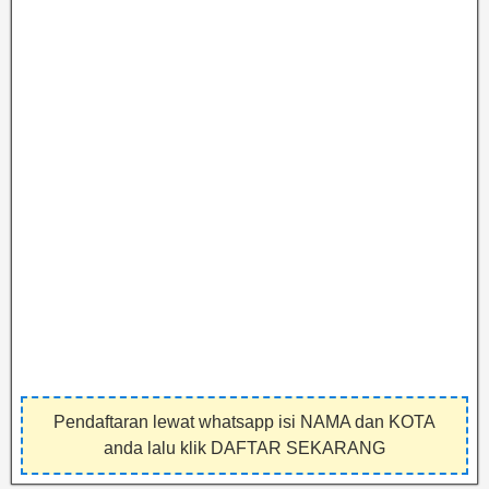
Pendaftaran lewat whatsapp isi NAMA dan KOTA
anda lalu klik DAFTAR SEKARANG