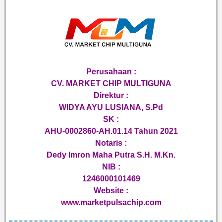
Perusahaan :
CV. MARKET CHIP MULTIGUNA
Direktur :
WIDYA AYU LUSIANA, S.Pd
SK :
AHU-0002860-AH.01.14 Tahun 2021
Notaris :
Dedy Imron Maha Putra S.H. M.Kn.
NIB :
1246000101469
Website :
www.marketpulsachip.com