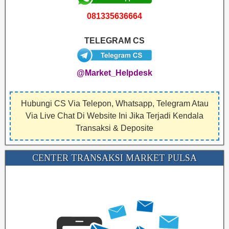
081335636664
TELEGRAM CS
@Market_Helpdesk
Hubungi CS Via Telepon, Whatsapp, Telegram Atau
Via Live Chat Di Website Ini Jika Terjadi Kendala
Transaksi & Deposite
CENTER TRANSAKSI MARKET PULSA