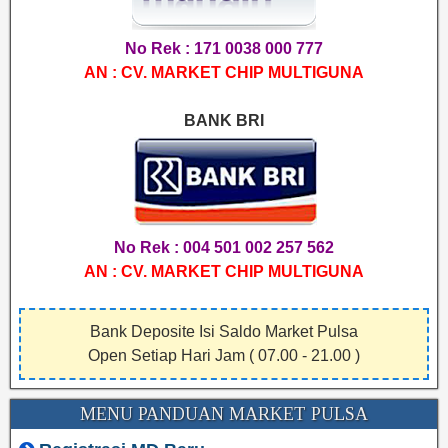
No Rek : 171 0038 000 777
AN : CV. MARKET CHIP MULTIGUNA
BANK BRI
No Rek : 004 501 002 257 562
AN : CV. MARKET CHIP MULTIGUNA
Bank Deposite Isi Saldo Market Pulsa
Open Setiap Hari Jam ( 07.00 - 21.00 )
MENU PANDUAN MARKET PULSA