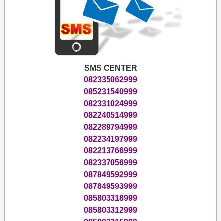
SMS CENTER
082335062999
085231540999
082331024999
082240514999
082289794999
082234197999
082213766999
082337056999
087849592999
087849593999
085803318999
085803312999