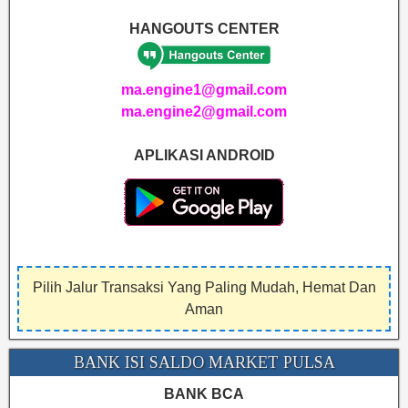
HANGOUTS CENTER
ma.engine1@gmail.com
ma.engine2@gmail.com
APLIKASI ANDROID
Pilih Jalur Transaksi Yang Paling Mudah, Hemat Dan
Aman
BANK ISI SALDO MARKET PULSA
BANK BCA