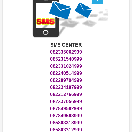
SMS CENTER
082335062999
085231540999
082331024999
082240514999
082289794999
082234197999
082213766999
082337056999
087849592999
087849593999
085803318999
085803312999