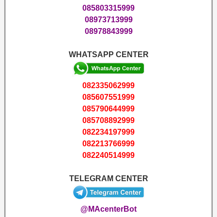
085803315999
08973713999
08978843999
WHATSAPP CENTER
082335062999
085607551999
085790644999
085708892999
082234197999
082213766999
082240514999
TELEGRAM CENTER
@MAcenterBot