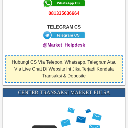
081335636664
TELEGRAM CS
@Market_Helpdesk
Hubungi CS Via Telepon, Whatsapp, Telegram Atau
Via Live Chat Di Website Ini Jika Terjadi Kendala
Transaksi & Deposite
CENTER TRANSAKSI MARKET PULSA