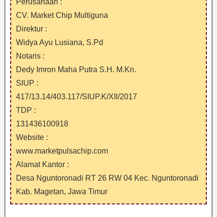
Perusahaan :
CV. Market Chip Multiguna
Direktur :
Widya Ayu Lusiana, S.Pd
Notaris :
Dedy Imron Maha Putra S.H. M.Kn.
SIUP :
417/13.14/403.117/SIUP.K/XII/2017
TDP :
131436100918
Website :
www.marketpulsachip.com
Alamat Kantor :
Desa Nguntoronadi RT 26 RW 04 Kec. Nguntoronadi
Kab. Magetan, Jawa Timur