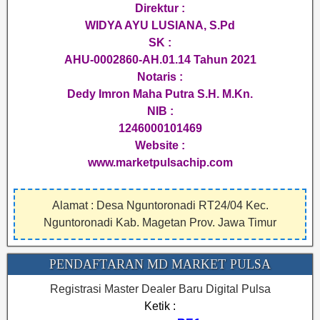
Direktur :
WIDYA AYU LUSIANA, S.Pd
SK :
AHU-0002860-AH.01.14 Tahun 2021
Notaris :
Dedy Imron Maha Putra S.H. M.Kn.
NIB :
1246000101469
Website :
www.marketpulsachip.com
Alamat : Desa Nguntoronadi RT24/04 Kec.
Nguntoronadi Kab. Magetan Prov. Jawa Timur
PENDAFTARAN MD MARKET PULSA
Registrasi Master Dealer Baru Digital Pulsa
Ketik :