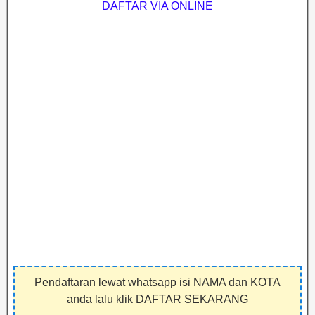
DAFTAR VIA ONLINE
Pendaftaran lewat whatsapp isi NAMA dan KOTA
anda lalu klik DAFTAR SEKARANG