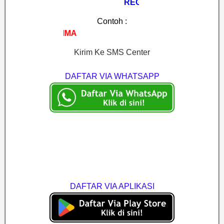
REGMA#NAMA#KOTA
Contoh :
REGMA#AYU CELL#BIMA
Kirim Ke SMS Center
DAFTAR VIA WHATSAPP
DAFTAR VIA APLIKASI