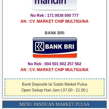
No Rek : 171 0038 000 777
AN : CV. MARKET CHIP MULTIGUNA
BANK BRI
No Rek : 004 501 002 257 562
AN : CV. MARKET CHIP MULTIGUNA
Bank Deposite Isi Saldo Market Pulsa
Open Setiap Hari Jam ( 07.00 - 21.00 )
MENU PANDUAN MARKET PULSA