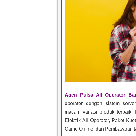
Agen Pulsa All Operator Ba
operator dengan sistem serve
macam variasi produk terbaik.
Elektrik All Operator, Paket Kuo
Game Online, dan Pembayaran t