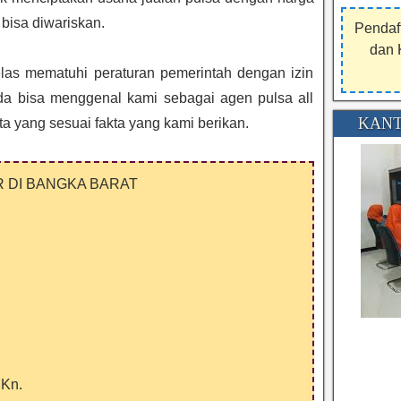
bisa diwariskan.
Pendaf
dan 
jelas mematuhi peraturan pemerintah dengan izin
da bisa menggenal kami sebagai agen pulsa all
KANT
ta yang sesuai fakta yang kami berikan.
 DI BANGKA BARAT
.Kn.