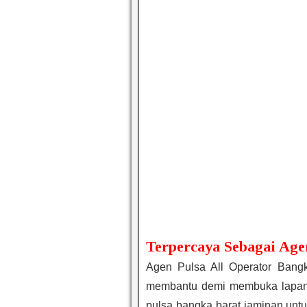
Terpercaya Sebagai Age
Agen Pulsa All Operator Bang
membantu demi membuka lapang
pulsa bangka barat jaminan unt