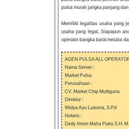
pulsa murah jangka panjang dan 
Memiliki legalitas usaha yang 
usaha yang legal, Siapapun an
operator bangka barat melalui da
AGEN PULSA ALL OPERATOR
Nama Server :
Market Pulsa
Perusahaan :
CV. Market Chip Multiguna
Direktur :
Widya Ayu Lusiana, S.Pd
Notaris :
Dedy Imron Maha Putra S.H. M