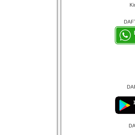
Ki
DAF
DAF
DA