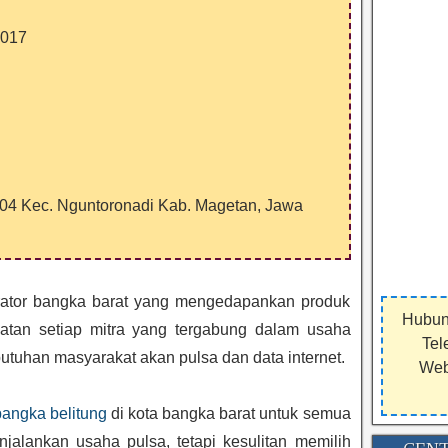
2017
04 Kec. Nguntoronadi Kab. Magetan, Jawa
rator bangka barat yang mengedapankan produk
Hubun
atan setiap mitra yang tergabung dalam usaha
Tel
utuhan masyarakat akan pulsa dan data internet.
Webs
bangka belitung
di kota bangka barat untuk semua
jalankan usaha pulsa, tetapi kesulitan memilih