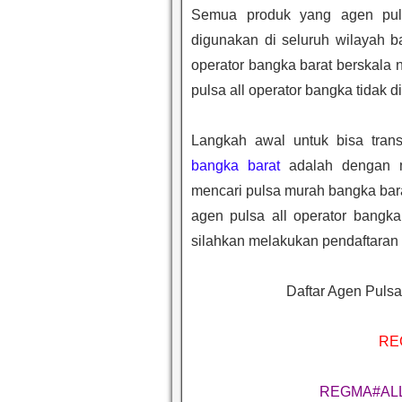
Semua produk yang agen puls
digunakan di seluruh wilayah b
operator bangka barat berskala 
pulsa all operator bangka tidak d
Langkah awal untuk bisa tra
bangka barat
adalah dengan m
mencari pulsa murah bangka barat
agen pulsa all operator bangk
silahkan melakukan pendaftaran 
Daftar Agen Pulsa
RE
REGMA#AL