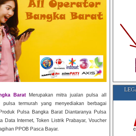
LEG
ngka Barat
Merupakan mitra jualan pulsa all
r pulsa termurah yang menyediakan berbagai
 Produk Pulsa Bangka Barat Diantaranya Pulsa
ta Data Internet, Token Listrik Prabayar, Voucher
agihan PPOB Pasca Bayar.