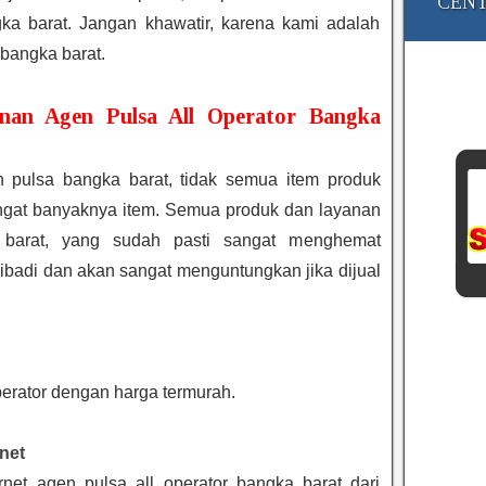
CENT
gka barat. Jangan khawatir, karena kami adalah
 bangka barat.
nan Agen Pulsa All Operator Bangka
n pulsa bangka barat, tidak semua item produk
ngat banyaknya item. Semua produk dan layanan
 barat, yang sudah pasti sangat menghemat
ibadi dan akan sangat menguntungkan jika dijual
perator dengan harga termurah.
rnet
net agen pulsa all operator bangka barat dari