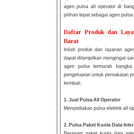
agen pulsa all operator di ban
pilihan tepat sebagai agen pulsa
Daftar Produk dan Laya
Barat
Inilah produk dan layanan age
dapat ditampilkan mengingat sa
agen pulsa termurah bangka
pengeluaran untuk pemakaian pr
kembali.
1. Jual Pulsa All Operator
Menyediakan pulsa elektrik all o
2. Pulsa Paket Kuota Data Inte
Beragam paket kuota data inter