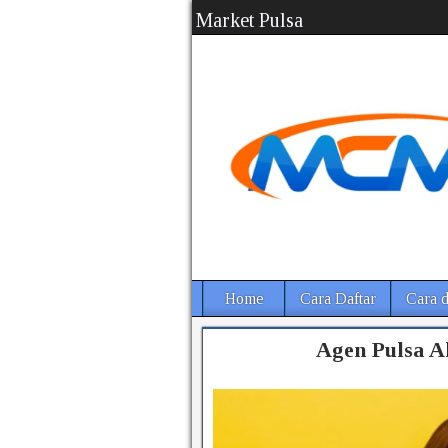
Market Pulsa
Home
Cara Daftar
Cara d
Agen Pulsa A