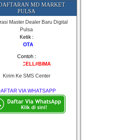
DAFTARAN MD MARKET
PULSA
rasi Master Dealer Baru Digital
Pulsa
Ketik :
REGMA#NAMA#KOTA
Contoh :
#BIMA
Kirim Ke SMS Center
DAFTAR VIA WHATSAPP