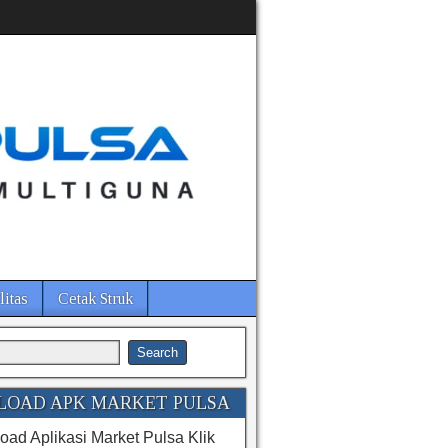
litas
Cetak Struk
OAD APK MARKET PULSA
ad Aplikasi Market Pulsa Klik