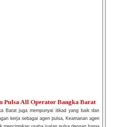
n Pulsa All Operator Bangka Barat
ka Barat juga mempunyai itikad yang baik dan
an kerja sebagai agen pulsa, Keamanan agen
uk menciptakan usaha jualan pulsa dengan harga