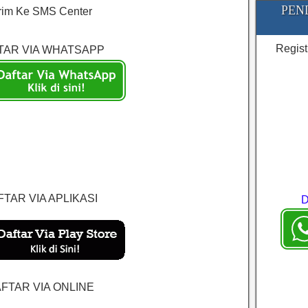
PEN
rim Ke SMS Center
Regist
TAR VIA WHATSAPP
REGMA#AYU CELL
TAR VIA APLIKASI
FTAR VIA ONLINE