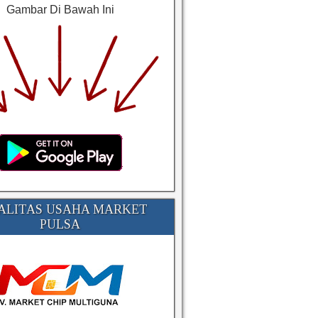
Gambar Di Bawah Ini
ALITAS USAHA MARKET
PULSA