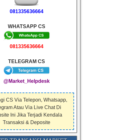
081335636664
WHATSAPP CS
081335636664
TELEGRAM CS
@Market_Helpdesk
gi CS Via Telepon, Whatsapp,
egram Atau Via Live Chat Di
ite Ini Jika Terjadi Kendala
Transaksi & Deposite