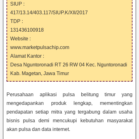
SIUP :
417/13.14/403.117/SIUP.K/XII/2017
TDP :
131436100918
Website :
www.marketpulsachip.com
Alamat Kantor :
Desa Nguntoronadi RT 26 RW 04 Kec. Nguntoronadi
Kab. Magetan, Jawa Timur
Perusahaan aplikasi pulsa belitung timur yang
mengedapankan produk lengkap, mementingkan
pendapatan setiap mitra yang tergabung dalam usaha
bisnis pulsa demi mencukupi kebutuhan masyarakat
akan pulsa dan data internet.