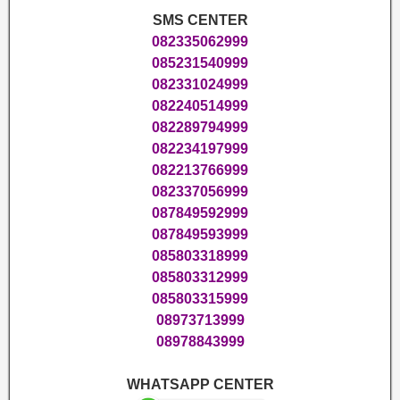
SMS CENTER
082335062999
085231540999
082331024999
082240514999
082289794999
082234197999
082213766999
082337056999
087849592999
087849593999
085803318999
085803312999
085803315999
08973713999
08978843999
WHATSAPP CENTER