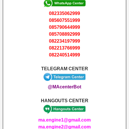
082335062999
085607551999
085790644999
085708892999
082234197999
082213766999
082240514999
TELEGRAM CENTER
@MAcenterBot
HANGOUTS CENTER
ma.engine1@gmail.com
ma.engine2@gmail.com