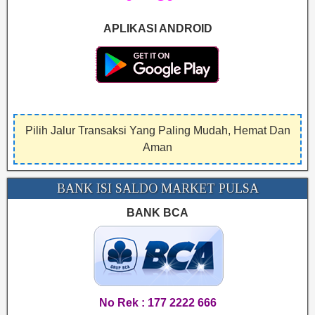
APLIKASI ANDROID
Pilih Jalur Transaksi Yang Paling Mudah, Hemat Dan
Aman
BANK ISI SALDO MARKET PULSA
BANK BCA
No Rek : 177 2222 666