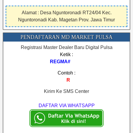
Alamat : Desa Nguntoronadi RT24/04 Kec.
Nguntoronadi Kab. Magetan Prov. Jawa Timur
PENDAFTARAN MD MARKET PULSA
Registrasi Master Dealer Baru Digital Pulsa
Ketik :
REGMA#NAMA#KOTA
Contoh :
REGMA#AYU CELL#BIMA
Kirim Ke SMS Center
DAFTAR VIA WHATSAPP