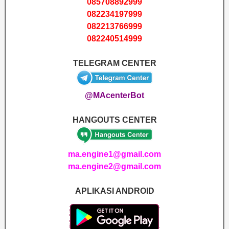
085708892999
082234197999
082213766999
082240514999
TELEGRAM CENTER
@MAcenterBot
HANGOUTS CENTER
ma.engine1@gmail.com
ma.engine2@gmail.com
APLIKASI ANDROID