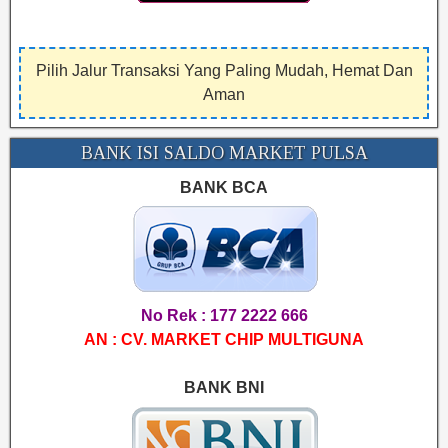
Pilih Jalur Transaksi Yang Paling Mudah, Hemat Dan
Aman
BANK ISI SALDO MARKET PULSA
BANK BCA
No Rek : 177 2222 666
AN : CV. MARKET CHIP MULTIGUNA
BANK BNI