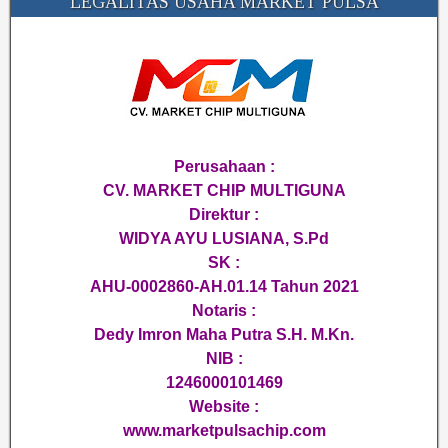
LEGALITAS USAHA MARKET PULSA
Perusahaan :
CV. MARKET CHIP MULTIGUNA
Direktur :
WIDYA AYU LUSIANA, S.Pd
SK :
AHU-0002860-AH.01.14 Tahun 2021
Notaris :
Dedy Imron Maha Putra S.H. M.Kn.
NIB :
1246000101469
Website :
www.marketpulsachip.com