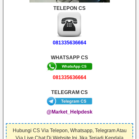
TELEPON CS
081335636664
WHATSAPP CS
081335636664
TELEGRAM CS
@Market_Helpdesk
Hubungi CS Via Telepon, Whatsapp, Telegram Atau
Via Live Chat Di Website Ini Jika Terjadi Kendala