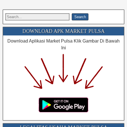
DOWNLOAD APK MARKET PULSA
Download Aplikasi Market Pulsa Klik Gambar Di Bawah
Ini