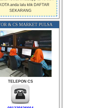
KOTA anda lalu klik DAFTAR
SEKARANG
OR & CS MARKET PULSA
TELEPON CS