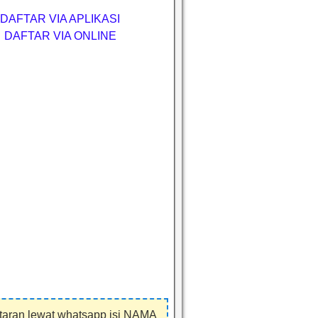
DAFTAR VIA APLIKASI
DAFTAR VIA ONLINE
taran lewat whatsapp isi NAMA