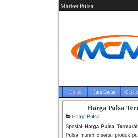
Market Pulsa
Home
Cara Daftar
Cara d
Harga Pulsa Ter
Harga Pulsa
Spesial
Harga Pulsa Termurah
Pulsa murah disertai produk pu