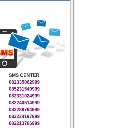
SMS CENTER
082335062999
085231540999
082331024999
082240514999
082289794999
082234197999
082213766999