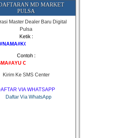
DAFTARAN MD MARKET
PULSA
rasi Master Dealer Baru Digital
Pulsa
Ketik :
#NAMA#KOTA
Contoh :
MA#AYU CELL#BIMA
Kirim Ke SMS Center
DAFTAR VIA WHATSAPP