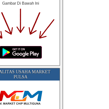
Gambar Di Bawah Ini
ALITAS USAHA MARKET
PULSA