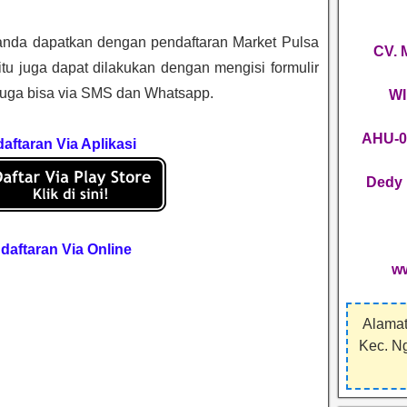
anda dapatkan dengan pendaftaran Market Pulsa
CV.
n itu juga dapat dilakukan dengan mengisi formulir
 juga bisa via SMS dan Whatsapp.
WI
AHU-0
aftaran Via Aplikasi
Dedy 
daftaran Via Online
w
Alamat
Kec. N