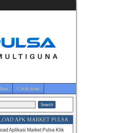
litas
Cetak Struk
OAD APK MARKET PULSA
ad Aplikasi Market Pulsa Klik