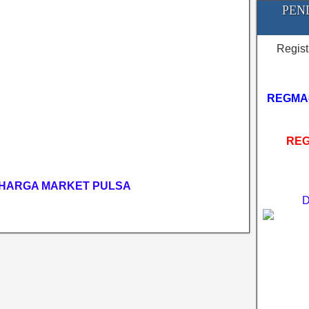
PEN
Regist
REGMA
REG
HARGA MARKET PULSA