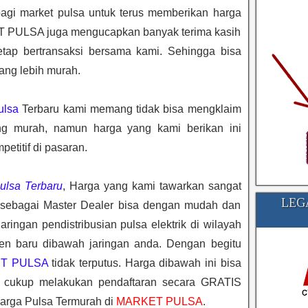
agi market pulsa untuk terus memberikan harga
T PULSA juga mengucapkan banyak terima kasih
etap bertransaksi bersama kami. Sehingga bisa
ang lebih murah.
ulsa
Terbaru kami memang tidak bisa mengklaim
ng murah, namun harga yang kami berikan ini
etitif di pasaran.
ulsa Terbaru
, Harga yang kami tawarkan sangat
LEG
 sebagai Master Dealer bisa dengan mudah dan
ingan pendistribusian pulsa elektrik di wilayah
en baru dibawah jaringan anda. Dengan begitu
T PULSA
tidak terputus. Harga dibawah ini bisa
 cukup melakukan pendaftaran secara GRATIS
rga Pulsa Termurah di
MARKET PULSA
.